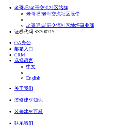
老哥吧!老哥交流社区站群
老哥吧!老哥交流社区股份
老哥吧!老哥交流社区地坪事业部
证券代码 SZ300715
OA办公
邮箱入口
CRM
选择语言
中文
English
关于我们
装修建材知识
装修建材百科
联系我们