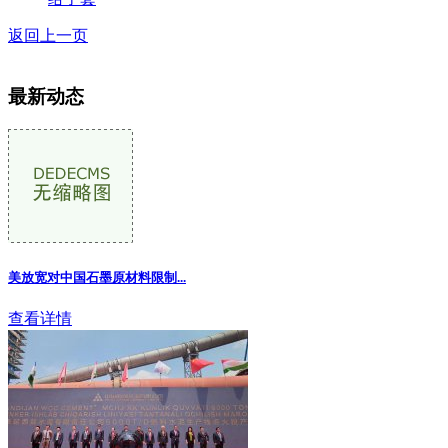
返回上一页
最新动态
美放宽对中国石墨原材料限制
...
查看详情