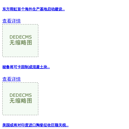
东方雨虹首个海外生产基地启动建设...
查看详情
秘鲁将可卡因制成混凝土块...
查看详情
美国或将对印度进口陶瓷征收巨额关税...