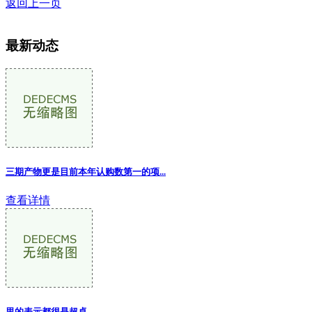
返回上一页
最新动态
三期产物更是目前本年认购数第一的项...
查看详情
里的表示都很是超卓
...