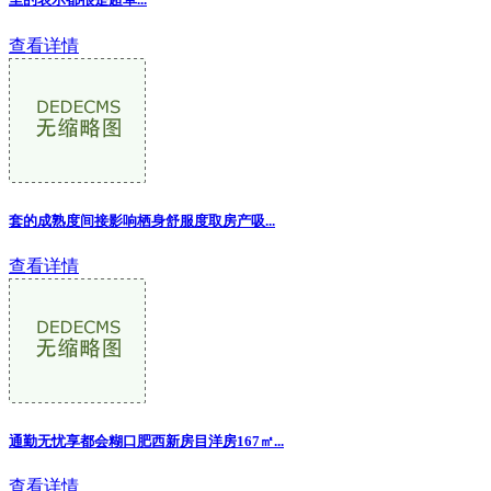
查看详情
套的成熟度间接影响栖身舒服度取房产吸...
查看详情
通勤无忧享都会糊口肥西新房目洋房167㎡...
查看详情