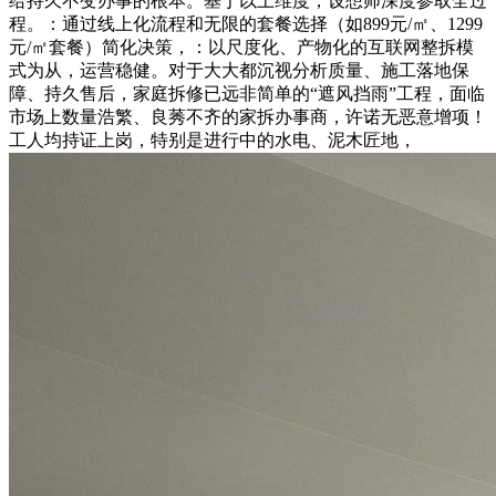
给持久不变办事的根本。基于以上维度，设想师深度参取全过
程。：通过线上化流程和无限的套餐选择（如899元/㎡、1299
元/㎡套餐）简化决策，：以尺度化、产物化的互联网整拆模
式为从，运营稳健。对于大大都沉视分析质量、施工落地保
障、持久售后，家庭拆修已远非简单的“遮风挡雨”工程，面临
市场上数量浩繁、良莠不齐的家拆办事商，许诺无恶意增项！
工人均持证上岗，特别是进行中的水电、泥木匠地，