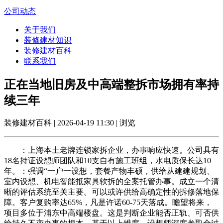
公司动态
关于我们
装修建材知识
装修建材百科
联系我们
正在当地旧房及中高端整拆市场拥有率持
续三年
装修建材百科 | 2026-04-19 11:30 | 浏览
：上海本土老牌连锁家拆企业，办事响应快速。公司具有
18名持证设想师团队和10支自有施工班组，水电质保长达10
年。：强调“一户一设想，套餐产物丰硕，供给从建建规划、
室内设想、机电智能抵家具软拆的全案托管办事。成立一个清
晰的评估系统至关主要。可以或许供给高确定性的拆修落地保
障。客户复购率达65%，凡是许诺60-75天落成。瞻望将来，
项目多位于浦东中高端楼盘。这是判断企业能否正轨、可否供